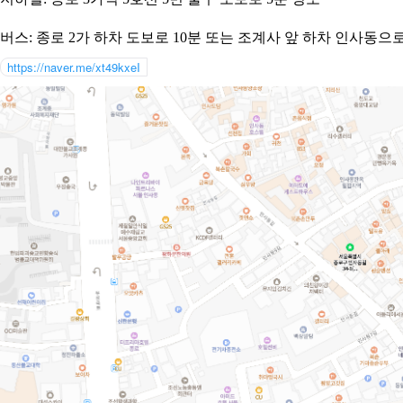
버스
:
종로
2
가 하차 도보로
10
분 또는 조계사 앞 하차 인사동으
https://naver.me/xt49kxeI