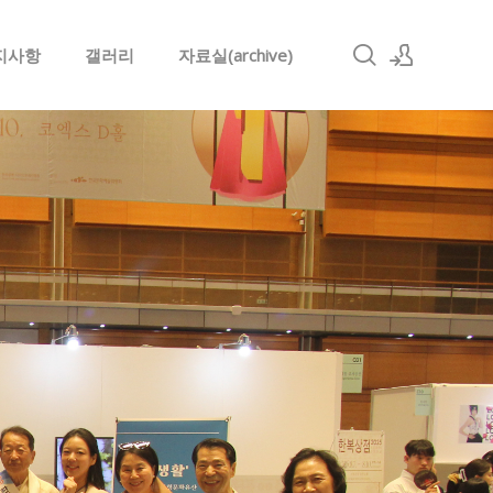
지사항
갤러리
자료실(archive)
로그인
회원가입