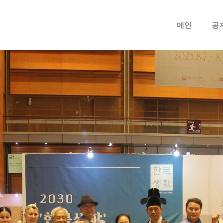
메뉴 건너뛰기
메인
공