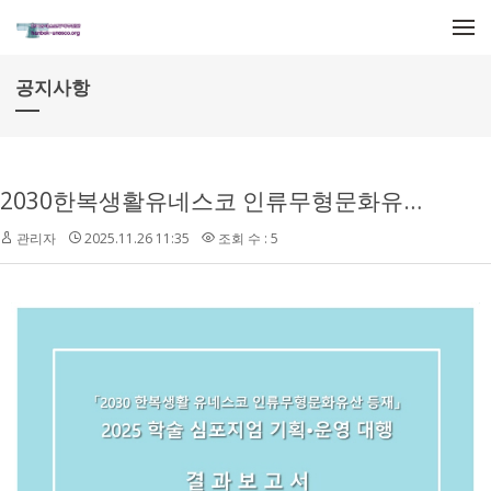
메뉴 건너뛰기
공지사항
2030한복생활유네스코 인류무형문화유산등재 _2025 학술심포지엄 결과보고서
관리자
2025.11.26 11:35
조회 수 : 5